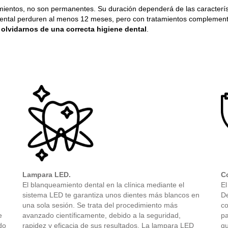
mientos, no son permanentes. Su duración dependerá de las caracterís
ental perduren al menos 12 meses, pero con tratamientos complementa
 olvidarnos de una correcta higiene dental
.
Lampara LED.
C
El blanqueamiento dental en la clínica mediante el
El
sistema LED te garantiza unos dientes más blancos en
De
una sola sesión. Se trata del procedimiento más
co
e
avanzado científicamente, debido a la seguridad,
pa
do
rapidez y eficacia de sus resultados. La lampara LED
q