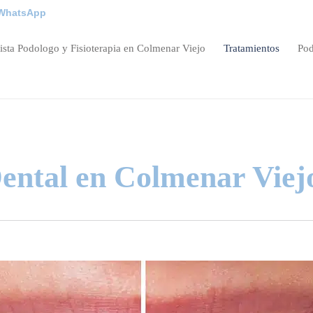
WhatsApp
ista Podologo y Fisioterapia en Colmenar Viejo
Tratamientos
Pod
ental en Colmenar Viej