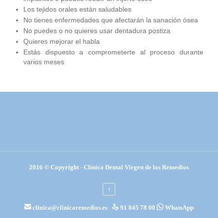
Los tejidos orales están saludables
No tienes enfermedades que afectarán la sanación ósea
No puedes o no quieres usar dentadura postiza
Quieres mejorar el habla
Estás dispuesto a comprometerte al proceso durante
varios meses
2016 © Copyright - Clínica Dental Virgen de los Remedios
↑



clinica@clinicaremedios.es
91 845 78 00
WhatsApp