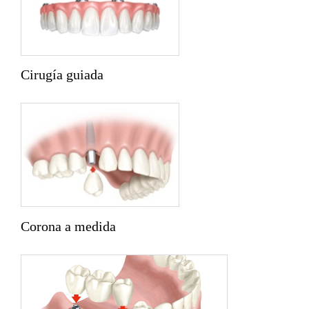
Cirugía guiada
Corona a medida