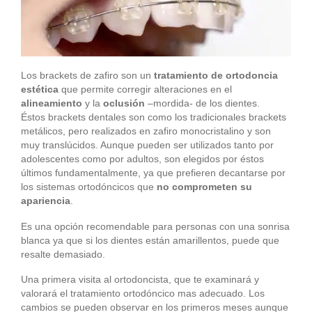
Los brackets de zafiro son un
tratamiento de ortodoncia
estética
que permite corregir alteraciones en el
alineamiento
y la
oclusión
–mordida- de los dientes.
Éstos brackets dentales son como los tradicionales brackets
metálicos, pero realizados en zafiro monocristalino y son
muy translúcidos. Aunque pueden ser utilizados tanto por
adolescentes como por adultos, son elegidos por éstos
últimos fundamentalmente, ya que prefieren decantarse por
los sistemas ortodóncicos que
no comprometen su
apariencia
.
Es una opción recomendable para personas con una sonrisa
blanca ya que si los dientes están amarillentos, puede que
resalte demasiado.
Una primera visita al ortodoncista, que te examinará y
valorará el tratamiento ortodóncico mas adecuado. Los
cambios se pueden observar en los primeros meses aunque